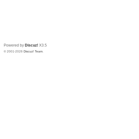
Powered by
Discuz!
X3.5
© 2001-2026
Discuz! Team
.