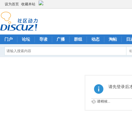
设为首页
收藏本站
门户
论坛
导读
广播
群组
动态
淘帖
日
请先登录后
请稍候...