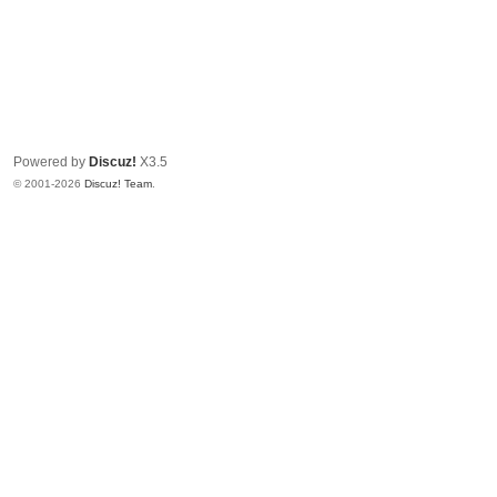
Powered by
Discuz!
X3.5
© 2001-2026
Discuz! Team
.