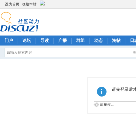
设为首页
收藏本站
门户
论坛
导读
广播
群组
动态
淘帖
日
请先登录后
请稍候...