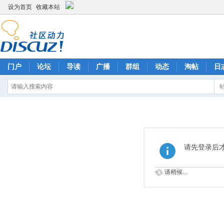
设为首页
收藏本站
门户
论坛
导读
广播
群组
动态
淘帖
日
请先登录后
请稍候...