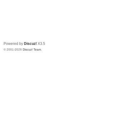
Powered by
Discuz!
X3.5
© 2001-2026
Discuz! Team
.