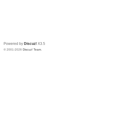
Powered by
Discuz!
X3.5
© 2001-2026
Discuz! Team
.