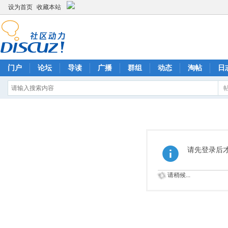
设为首页
收藏本站
门户
论坛
导读
广播
群组
动态
淘帖
日
请先登录后
请稍候...