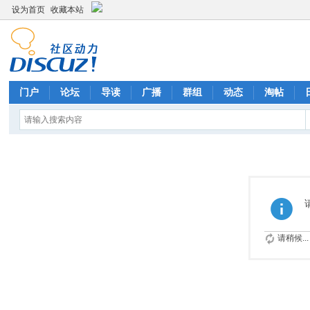
设为首页
收藏本站
门户
论坛
导读
广播
群组
动态
淘帖
请稍候...