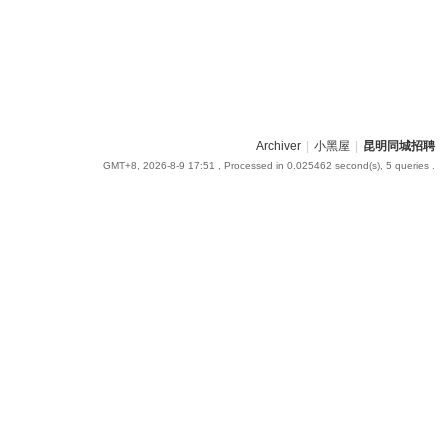
Archiver
|
小黑屋
|
昆明同城招聘
GMT+8, 2026-8-9 17:51
, Processed in 0.025462 second(s), 5 queries .