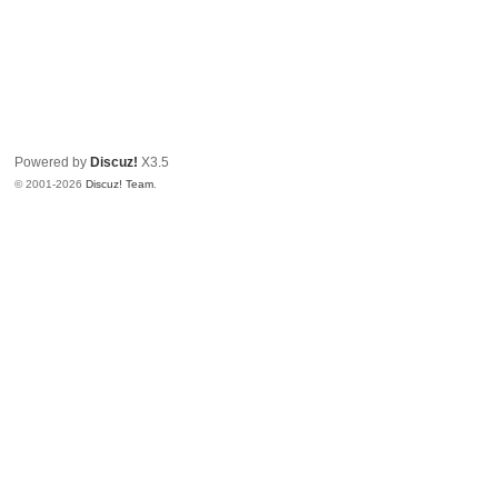
Powered by
Discuz!
X3.5
© 2001-2026
Discuz! Team
.