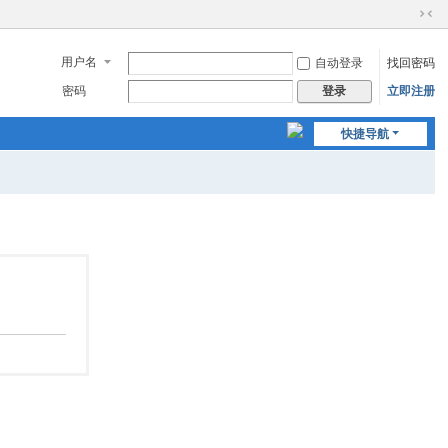
切
换
用户名
自动登录
找回密码
到
窄
密码
立即注册
登录
版
快捷导航