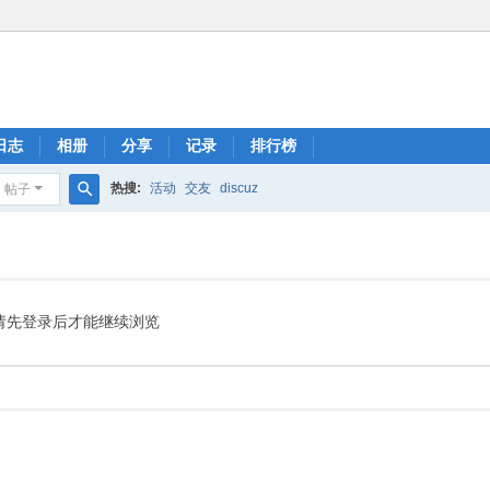
日志
相册
分享
记录
排行榜
热搜:
活动
交友
discuz
帖子
搜
索
请先登录后才能继续浏览